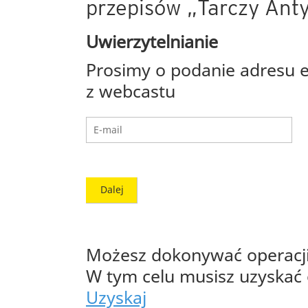
przepisów „Tarczy Ant
Uwierzytelnianie
Prosimy o podanie adresu e
z webcastu
Dalej
Możesz dokonywać operacji 
W tym celu musisz uzyskać 
Uzyskaj